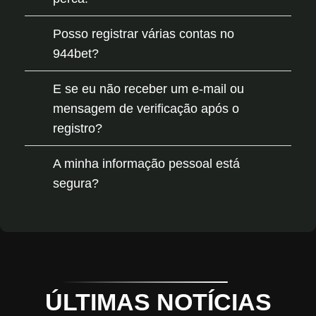
Posso registrar várias contas no
944bet?
E se eu não receber um e-mail ou
mensagem de verificação após o
registro?
A minha informação pessoal está
segura?
ÚLTIMAS NOTÍCIAS